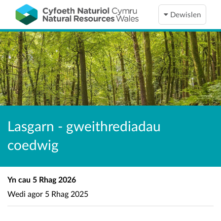
Dewislen
Lasgarn - gweithrediadau
coedwig
Yn cau
5 Rhag 2026
Wedi agor
5 Rhag 2025