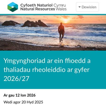
Dewislen
Ymgynghoriad ar ein ffioedd a
thaliadau rheoleiddio ar gyfer
2026/27
Ar gau
12 Ion 2026
Wedi agor
20 Hyd 2025