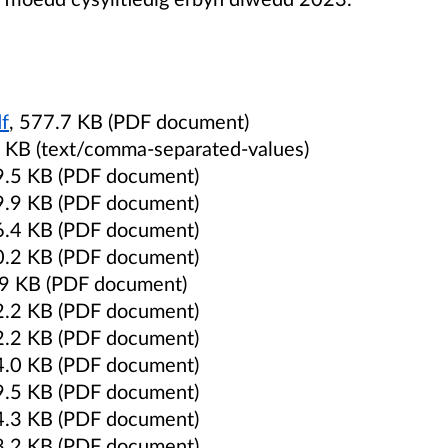
f
, 577.7 KB (PDF document)
6 KB (text/comma-separated-values)
9.5 KB (PDF document)
9.9 KB (PDF document)
6.4 KB (PDF document)
0.2 KB (PDF document)
.9 KB (PDF document)
2.2 KB (PDF document)
2.2 KB (PDF document)
4.0 KB (PDF document)
9.5 KB (PDF document)
4.3 KB (PDF document)
8.2 KB (PDF document)