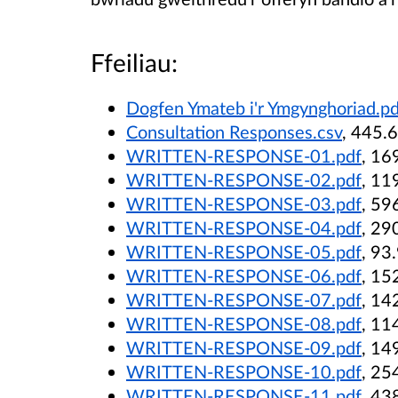
Ffeiliau:
Dogfen Ymateb i'r Ymgynghoriad.pd
Consultation Responses.csv
, 445.
WRITTEN-RESPONSE-01.pdf
, 16
WRITTEN-RESPONSE-02.pdf
, 11
WRITTEN-RESPONSE-03.pdf
, 59
WRITTEN-RESPONSE-04.pdf
, 29
WRITTEN-RESPONSE-05.pdf
, 93
WRITTEN-RESPONSE-06.pdf
, 15
WRITTEN-RESPONSE-07.pdf
, 14
WRITTEN-RESPONSE-08.pdf
, 11
WRITTEN-RESPONSE-09.pdf
, 14
WRITTEN-RESPONSE-10.pdf
, 25
WRITTEN-RESPONSE-11.pdf
, 43