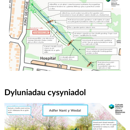
Dyluniadau cysyniadol