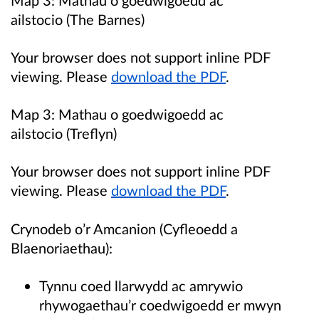
Map 3:
Mathau o goedwigoedd ac
ailstocio (The Barnes)
Your browser does not support inline PDF
viewing. Please
download the PDF
.
Map 3:
Mathau o goedwigoedd ac
ailstocio (Treflyn)
Your browser does not support inline PDF
viewing. Please
download the PDF
.
Crynodeb o’r Amcanion (
Cyfleoedd a
Blaenoriaethau):
Tynnu coed llarwydd ac amrywio
rhywogaethau’r coedwigoedd er mwyn