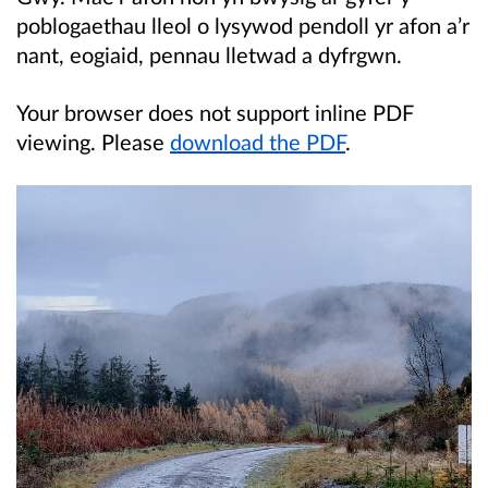
poblogaethau lleol o lysywod pendoll yr afon a’r
nant, eogiaid, pennau lletwad a dyfrgwn.
Your browser does not support inline PDF
viewing. Please
download the PDF
.