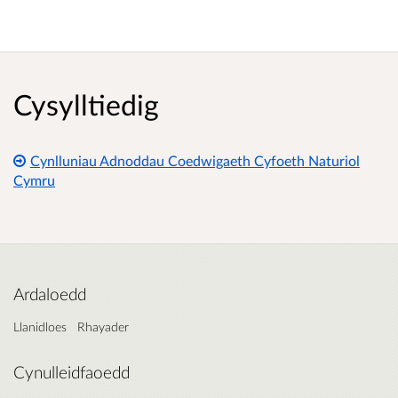
Cysylltiedig
Cynlluniau Adnoddau Coedwigaeth Cyfoeth Naturiol
Cymru
Ardaloedd
Llanidloes
Rhayader
Cynulleidfaoedd